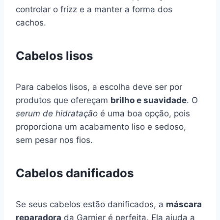
controlar o frizz e a manter a forma dos
cachos.
Cabelos lisos
Para cabelos lisos, a escolha deve ser por
produtos que ofereçam
brilho e suavidade
. O
serum de hidratação
é uma boa opção, pois
proporciona um acabamento liso e sedoso,
sem pesar nos fios.
Cabelos danificados
Se seus cabelos estão danificados, a
máscara
reparadora
da Garnier é perfeita. Ela ajuda a