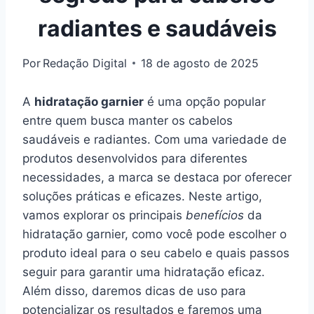
radiantes e saudáveis
Por
Redação Digital
18 de agosto de 2025
A
hidratação garnier
é uma opção popular
entre quem busca manter os cabelos
saudáveis e radiantes. Com uma variedade de
produtos desenvolvidos para diferentes
necessidades, a marca se destaca por oferecer
soluções práticas e eficazes. Neste artigo,
vamos explorar os principais
benefícios
da
hidratação garnier, como você pode escolher o
produto ideal para o seu cabelo e quais passos
seguir para garantir uma hidratação eficaz.
Além disso, daremos dicas de uso para
potencializar os resultados e faremos uma