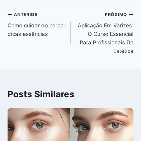
Navegação
ANTERIOR
PRÓXIMO
Como cuidar do corpo:
Aplicação Em Varizes:
de
dicas essências
O Curso Essencial
Post
Para Profissionais De
Estética
Posts Similares