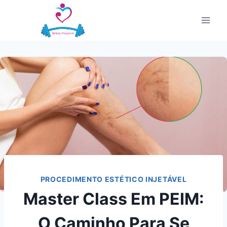
Pular
para
o
Conteúdo
PROCEDIMENTO ESTÉTICO INJETÁVEL
Master Class Em PEIM:
O Caminho Para Se