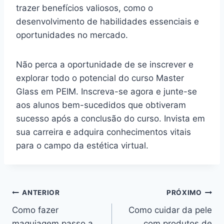
trazer benefícios valiosos, como o
desenvolvimento de habilidades essenciais e
oportunidades no mercado.
Não perca a oportunidade de se inscrever e
explorar todo o potencial do curso Master
Glass em PEIM. Inscreva-se agora e junte-se
aos alunos bem-sucedidos que obtiveram
sucesso após a conclusão do curso. Invista em
sua carreira e adquira conhecimentos vitais
para o campo da estética virtual.
Navegação
ANTERIOR
PRÓXIMO
Como fazer
Como cuidar da pele
de
maquiagem passo a
com produtos de