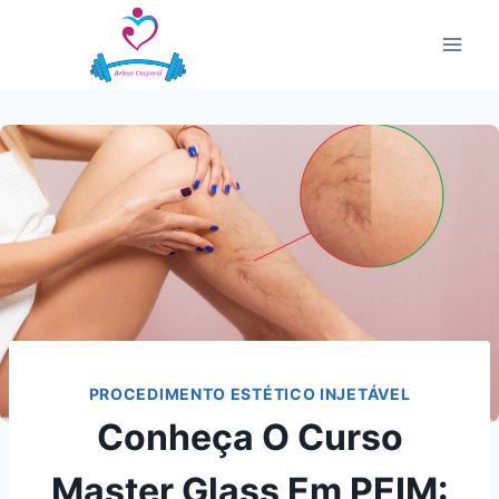
Pular
para
o
Conteúdo
PROCEDIMENTO ESTÉTICO INJETÁVEL
Conheça O Curso
Master Glass Em PEIM: