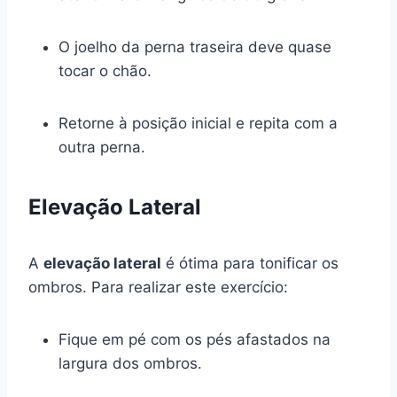
O joelho da perna traseira deve quase
tocar o chão.
Retorne à posição inicial e repita com a
outra perna.
Elevação Lateral
A
elevação lateral
é ótima para tonificar os
ombros. Para realizar este exercício:
Fique em pé com os pés afastados na
largura dos ombros.