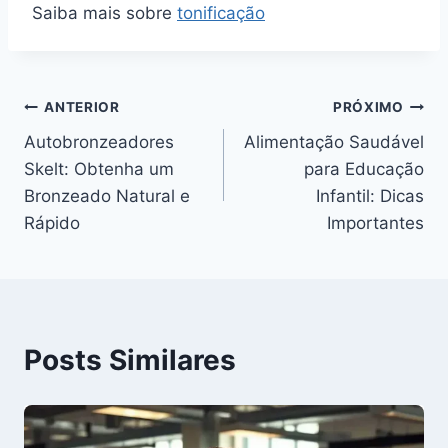
Saiba mais sobre
tonificação
Navegação
ANTERIOR
PRÓXIMO
Autobronzeadores
Alimentação Saudável
de
Skelt: Obtenha um
para Educação
Post
Bronzeado Natural e
Infantil: Dicas
Rápido
Importantes
Posts Similares