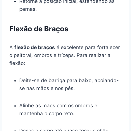
Retorne à posição inicial, estendendo as
pernas.
Flexão de Braços
A
flexão de braços
é excelente para fortalecer
o peitoral, ombros e tríceps. Para realizar a
flexão:
Deite-se de barriga para baixo, apoiando-
se nas mãos e nos pés.
Alinhe as mãos com os ombros e
mantenha o corpo reto.
Desça o corpo até quase tocar o chão,